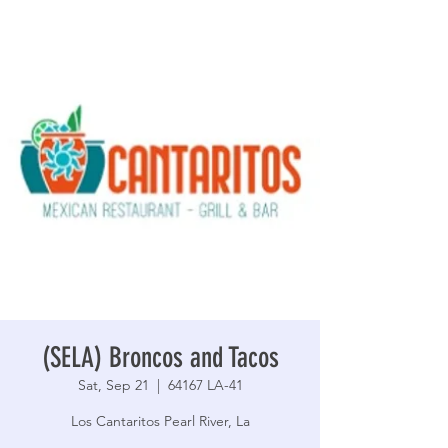
(SELA) Broncos and Tacos
Sat, Sep 21
  |  
64167 LA-41
Los Cantaritos Pearl River, La